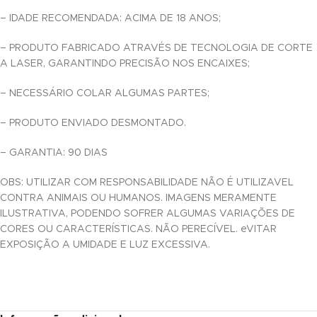
panel
– IDADE RECOMENDADA: ACIMA DE 18 ANOS;
panel
– PRODUTO FABRICADO ATRAVÉS DE TECNOLOGIA DE CORTE
A LASER, GARANTINDO PRECISÃO NOS ENCAIXES;
panel
– NECESSÁRIO COLAR ALGUMAS PARTES;
– PRODUTO ENVIADO DESMONTADO.
– GARANTIA: 90 DIAS
Panel
OBS: UTILIZAR COM RESPONSABILIDADE NÃO É UTILIZAVEL
CONTRA ANIMAIS OU HUMANOS. IMAGENS MERAMENTE
ILUSTRATIVA, PODENDO SOFRER ALGUMAS VARIAÇÕES DE
Panel
CORES OU CARACTERÍSTICAS. NÃO PERECÍVEL. eVITAR
EXPOSIÇÃO A UMIDADE E LUZ EXCESSIVA.
u
Panel