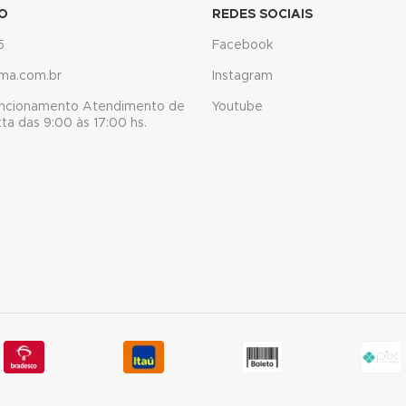
O
REDES SOCIAIS
5
Facebook
ma.com.br
Instagram
uncionamento Atendimento de
Youtube
a das 9:00 às 17:00 hs.