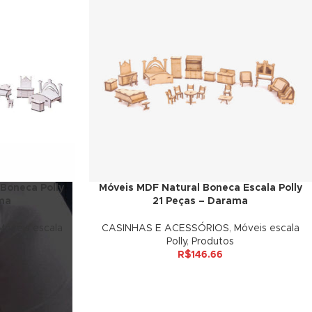
Boneca Polly
Móveis MDF Natural Boneca Escala Polly
ama
21 Peças – Darama
Móveis escala
CASINHAS E ACESSÓRIOS
,
Móveis escala
Polly
,
Produtos
R$
146.66