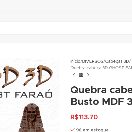
Início
DIVERSOS
Cabeças 3D
Quebra cabeça 3D GHOST F
Quebra cab
Busto MDF
R$
113.70
98 em estoque