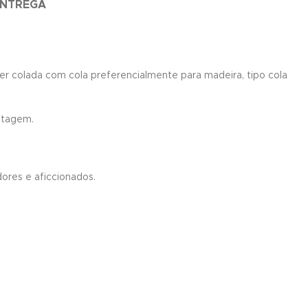
ENTREGA
ser colada com cola preferencialmente para madeira, tipo cola
ntagem.
res e aficcionados.