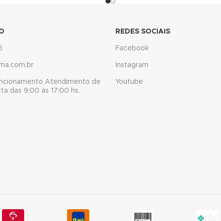
O
REDES SOCIAIS
5
Facebook
ma.com.br
Instagram
uncionamento Atendimento de
Youtube
a das 9:00 às 17:00 hs.