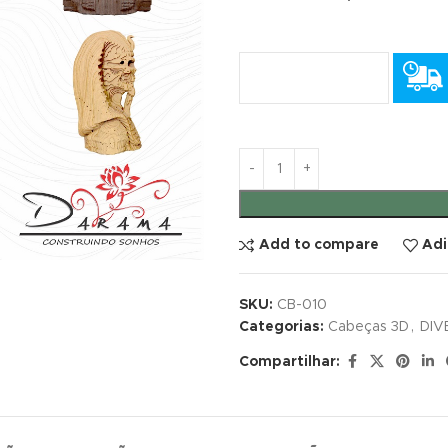
Add to compare
Adi
SKU:
CB-010
Categorias:
Cabeças 3D
,
DIV
Compartilhar: