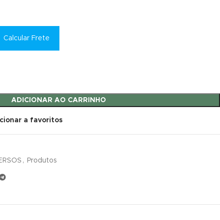
Calcular Frete
ADICIONAR AO CARRINHO
cionar a favoritos
ERSOS
,
Produtos