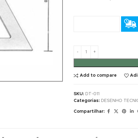
Add to compare
Adi
SKU:
DT-011
Categorias:
DESENHO TECNI
Compartilhar: