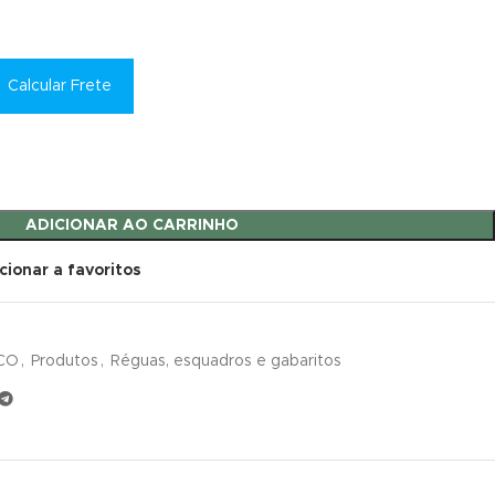
Calcular Frete
ADICIONAR AO CARRINHO
cionar a favoritos
CO
,
Produtos
,
Réguas, esquadros e gabaritos