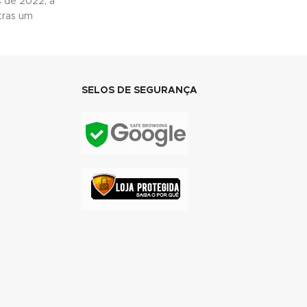
 de 2022, a
tras um
SELOS DE SEGURANÇA