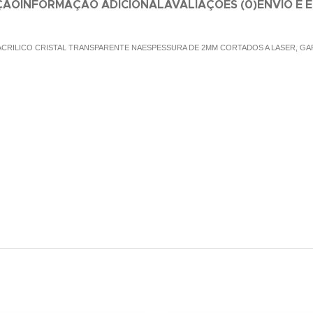
ÇÃO
INFORMAÇÃO ADICIONAL
AVALIAÇÕES (0)
ENVIO E 
CRILICO CRISTAL TRANSPARENTE NAESPESSURA DE 2MM CORTADOS A LASER, GA