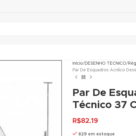
Início
DESENHO TECNICO
Rég
Par De Esquadros Acrilico De
Par De Esqu
Técnico 37 
R$
82.19
829 em estoque