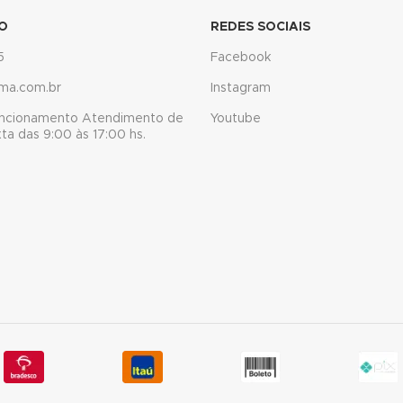
O
REDES SOCIAIS
5
Facebook
ma.com.br
Instagram
uncionamento Atendimento de
Youtube
a das 9:00 às 17:00 hs.