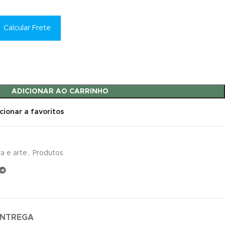
Calcular Frete
ADICIONAR AO CARRINHO
cionar a favoritos
ra e arte
,
Produtos
ENTREGA