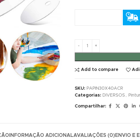
Add to compare
Adi
SKU:
PAPIN30X40ACR
Categorias:
DIVERSOS
,
Pintu
Compartilhar:
ÇÃO
INFORMAÇÃO ADICIONAL
AVALIAÇÕES (0)
ENVIO E 