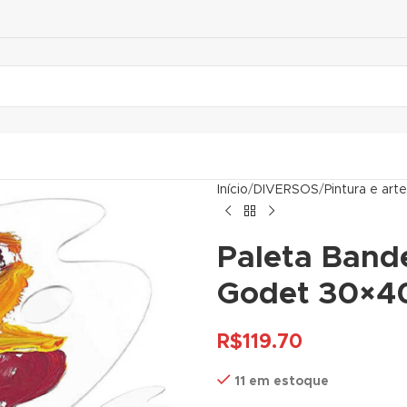
Início
DIVERSOS
Pintura e arte
Paleta Bande
Godet 30×40
R$
119.70
11 em estoque