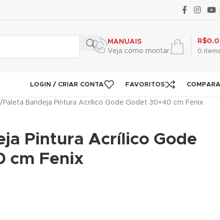
R$
0.
MANUAIS
Veja como montar
0
item
LOGIN / CRIAR CONTA
FAVORITOS
COMPAR
Paleta Bandeja Pintura Acrílico Gode Godet 30×40 cm Fenix
ja Pintura Acrílico Gode
 cm Fenix