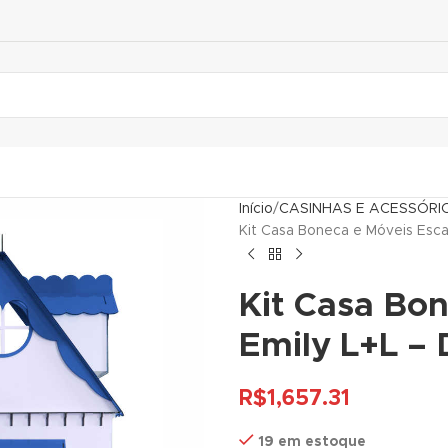
Início
CASINHAS E ACESSÓRI
Kit Casa Boneca e Móveis Esca
Kit Casa Bon
Emily L+L –
R$
1,657.31
19 em estoque