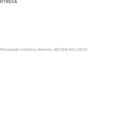
ENTREGA
A Precisãode CorteDos Mesmos. MÓVEIS INCLUSOS