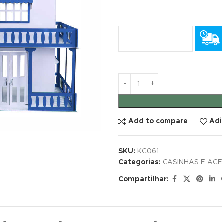
Add to compare
Adi
SKU:
KC061
Categorias:
CASINHAS E AC
Compartilhar: