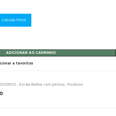
Calcular Frete
ADICIONAR AO CARRINHO
cionar a favoritos
ESSÓRIOS
,
Escala Barbie com pintura
,
Produtos