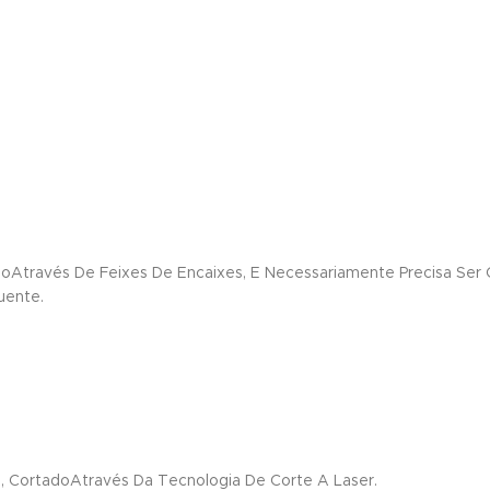
Através De Feixes De Encaixes, E Necessariamente Precisa Ser 
uente.
, CortadoAtravés Da Tecnologia De Corte A Laser.