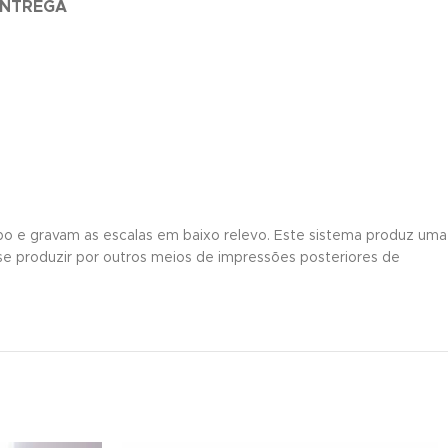
ENTREGA
o e gravam as escalas em baixo relevo. Este sistema produz uma
l se produzir por outros meios de impressões posteriores de