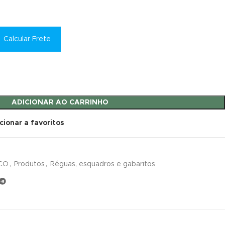
Calcular Frete
ADICIONAR AO CARRINHO
cionar a favoritos
CO
,
Produtos
,
Réguas, esquadros e gabaritos