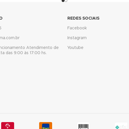
O
REDES SOCIAIS
5
Facebook
ma.com.br
Instagram
uncionamento Atendimento de
Youtube
a das 9:00 às 17:00 hs.