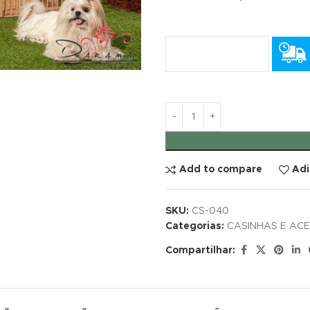
Add to compare
Adi
SKU:
CS-040
Categorias:
CASINHAS E AC
Compartilhar: