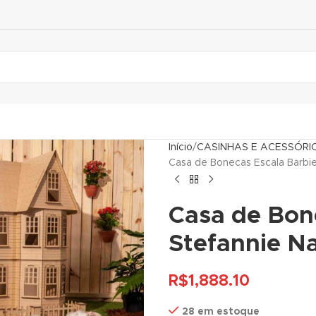
Início
CASINHAS E ACESSÓRI
Casa de Bonecas Escala Barbi
Casa de Bon
Stefannie N
R$
1,888.10
28 em estoque