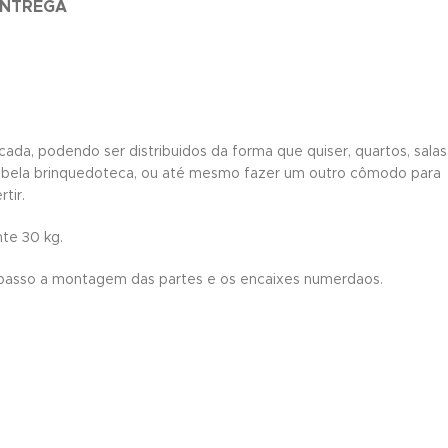
ENTREGA
a, podendo ser distribuidos da forma que quiser, quartos, salas
 uma bela brinquedoteca, ou até mesmo fazer um outro cômodo para
tir.
te 30 kg.
passo a montagem das partes e os encaixes numerdaos.