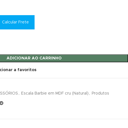
Calcular Frete
ADICIONAR AO CARRINHO
cionar a favoritos
ESSÓRIOS
,
Escala Barbie em MDF cru (Natural)
,
Produtos