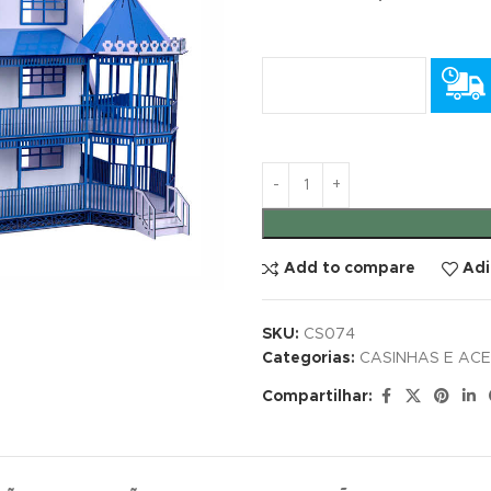
Add to compare
Adi
SKU:
CS074
Categorias:
CASINHAS E AC
Compartilhar: