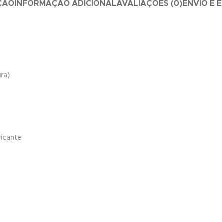
ÇÃO
INFORMAÇÃO ADICIONAL
AVALIAÇÕES (0)
ENVIO E 
ra)
ricante