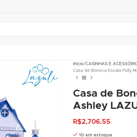
Início
CASINHAS E ACESSÓRI
Casa de Boneca Escala Polly 
Casa de Bon
Ashley LAZU
R$
2,706.55
10 em estoque