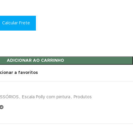
Calcular Frete
ADICIONAR AO CARRINHO
cionar a favoritos
ESSÓRIOS
,
Escala Polly com pintura
,
Produtos